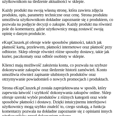
użytkownikom na śledzenie aktualności w sklepie.
Każdy produkt ma swoją własną stronę, która zawiera zdjęcia
produktu, opis, parametry techniczne oraz cenę. Strona produktu
umożliwia użytkownikom dokładne zapoznanie się z produktem, co
pozwala na podjęcie decyzji o zakupie. Każdy produkt ma również
pole do komentarzy, gdzie użytkownicy mogą zostawić swoją
opinię o danym produkcie.
eKupCiuszek.pl oferuje wiele sposobów płatności, takich jak
płatność kartą, przelewem, płatności internetowe oraz płatność przy
odbiorze. Sklep oferuje również różne sposoby dostawy, takie jak
kurier, paczkomaty oraz odbiór osobisty w sklepie.
Klienci mają możliwość założenia konta, co pozwala na szybsze
dokonywanie zakupów oraz śledzenie historii zamówień. Konto
umożliwia również zapisanie ulubionych produktów oraz
otrzymywanie powiadomień o nowych promocjach i produktach.
Strona eKupCiuszek.pl została zaprojektowana w sposób, który
zapewnia łatwość i szybkość dokonywania zakupów online. Sklep
oferuje szeroki wybór produktów z różnych kategorii oraz wiele
sposobów płatności i dostawy. Dzięki intuicyjnemu interfejsowi
użytkownicy mogą szybko znaleźć to, czego szukają, a funkcja
komentarzy pozwala na dokładne zapoznanie się z opiniami innych
użytkowników przed dokonaniem zakupu.