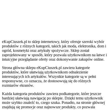
eKupCiuszek.pl to sklep internetowy, który oferuje szeroki wybór
produktów z różnych kategorii, takich jak moda, elektronika, dom i
ogród, kosmetyki oraz artykuły spożywcze. Sklep został
zaprojektowany w sposób, który pozwala użytkownikom na łatwe i
intuicyjne przeglądanie oferty oraz dokonywanie zakupów online.
Strona główna sklepu eKupCiuszek.pl zawiera kategorie
produktów, które ułatwiają użytkownikom odnalezienie
interesujących ich artykułów. Wszystkie kategorie są w pełni
responsywne, co oznacza, że dostosowują się do różnych
rozmiarów ekranów.
Każda kategoria produktów zawiera podkategorie, które jeszcze
bardziej ułatwiają nawigację po sklepie. Dzięki temu użytkownik
może szybko znaleźć to, czego szuka. Ponadto, na stronie głównej
znajdują się promocje oraz najnowsze produkty, co pozwala