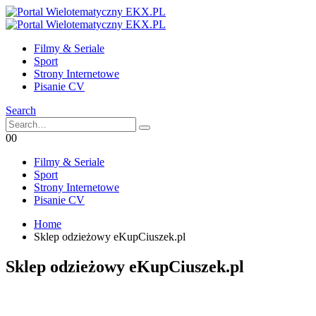
Filmy & Seriale
Sport
Strony Internetowe
Pisanie CV
Search
0
0
Filmy & Seriale
Sport
Strony Internetowe
Pisanie CV
Home
Sklep odzieżowy eKupCiuszek.pl
Sklep odzieżowy eKupCiuszek.pl